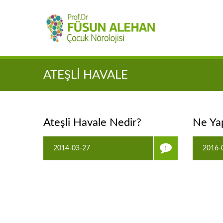
ATEŞLI HAVALE
Ateşli Havale Nedir?
Ne Ya
2014-03-27
2016-
1