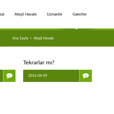
sal
Ateşli Havale
Uzmanlık
Galeriler
Ana Sayfa
Ateşli Havale
Tekrarlar mı?
2016-04-09
1
0