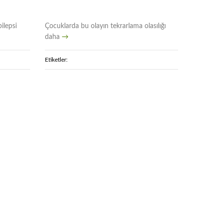
ilepsi
Çocuklarda bu olayın tekrarlama olasılığı
daha
→
Etiketler: