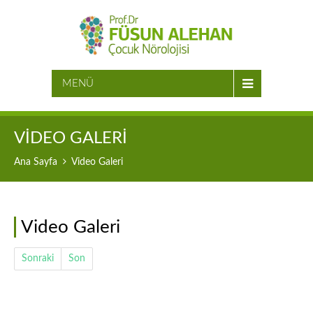
MENÜ
VIDEO GALERI
Ana Sayfa
Video Galeri
Video Galeri
Sonraki
Son