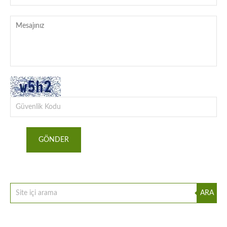
GÖNDER
ARA