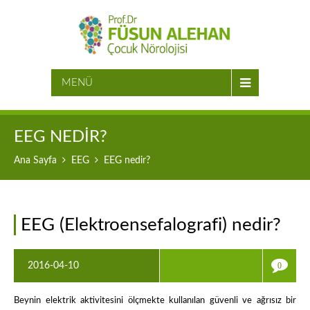
MENÜ
EEG NEDIR?
Ana Sayfa
EEG
EEG nedir?
EEG (Elektroensefalografi) nedir?
2016-04-10
0
Beynin elektrik aktivitesini ölçmekte kullanılan güvenli ve ağrısız bir