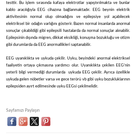
testtir. Bu işlem sırasında kafaya elektrotlar yapıştırılmakta ve bunlar
kablo aracılığıyla EEG cihazına bağlanmaktadır. EEG beynin elektrik
aktivitesinin normal olup olmadığını ve epilepsiye yol açabilecek
elektriksel bir odağın varlığını gösterir. Bazen normal insanlarda anormal
sonuçlar çıkabildiği gibi epilepsili hastalarda da normal sonuçlar alınabilir.
Epilepsinin dışında migren, dikkat eksikliği, konuşma bozukluğu ve otizm
gibi durumlarda da EEG anormallikleri saptanabilir.
EEG uyanıklıkta ve uykuda çekilir. Uyku, beyindeki anormal elektriksel
faaliyetin ortaya çıkmasına yardımcı olur. Uyanıklıkta çekilen EEG’nin
yeterli bilgi vermediği durumlarda uykuda EEG çekilir. Ayrıca özellikle
uykuda gelen nöbetler varsa ve gece terörü vb gibi uyku bozukluklarının
epilepsiden ayırt edilmesinde uyku EEGsi çekilmelidir.
Sayfamızı Paylaşın