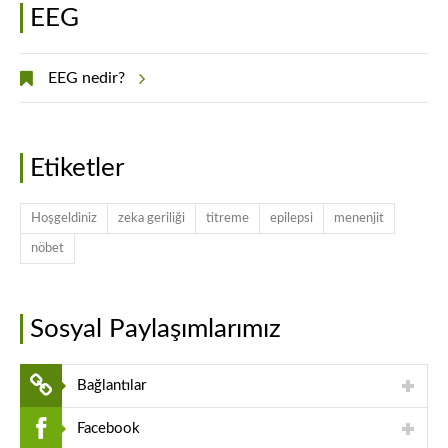
EEG
EEG nedir?
Etiketler
Hoşgeldiniz
zeka geriliği
titreme
epilepsi
menenjit
nöbet
Sosyal Paylaşımlarımız
Bağlantılar
Facebook