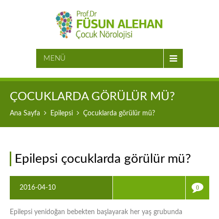
MENÜ
ÇOCUKLARDA GÖRÜLÜR MÜ?
Ana Sayfa
Epilepsi
Çocuklarda görülür mü?
Epilepsi çocuklarda görülür mü?
2016-04-10
0
Epilepsi yenidoğan bebekten başlayarak her yaş grubunda