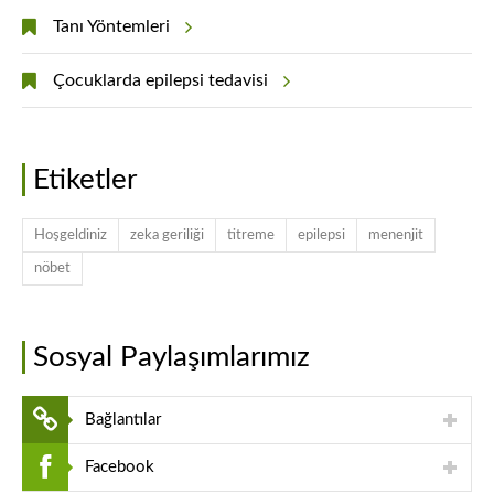
Tanı Yöntemleri
Çocuklarda epilepsi tedavisi
Etiketler
Hoşgeldiniz
zeka geriliği
titreme
epilepsi
menenjit
nöbet
Sosyal Paylaşımlarımız
Bağlantılar
Facebook